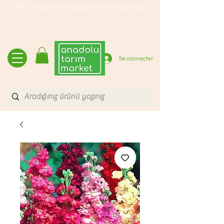
500 TL ve üzeri tüm siparişlerinde ücretsiz kargo
Se connecter