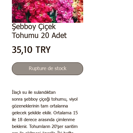
Şebboy Çiçek
Tohumu 20 Adet
Prix
35,10 TRY
Rupture de stock
İlaçlı su ile sulandıktan
sonra şebboy çiçeği tohumu, viyol
gözeneklerinin tam ortalarına
gelecek şekilde ekilir. Ortalama 15
ile 18 derece arasında çimlenme
beklenir. Tohumların 20'şer santim