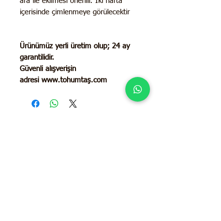
ara ile ekilmesi önerilir. İki hafta
içerisinde çimlenmeye görülecektir
Ürünümüz yerli üretim olup;
24 ay
garantilidir.
Güvenli alışverişin
adresi www.tohumtaş.com
İletişim