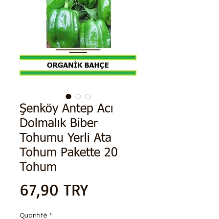
Şenköy Antep Acı
Dolmalık Biber
Tohumu Yerli Ata
Tohum Pakette 20
Tohum
Prix
67,90 TRY
Quantité
*