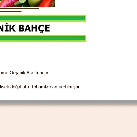
Tohumu Organik Ata Tohum
üksek doğal ata tohumlardan üretilmiştir.