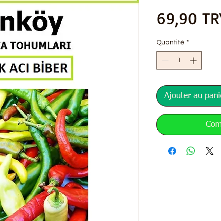
69,90 TR
Quantité
*
Ajouter au pani
Com