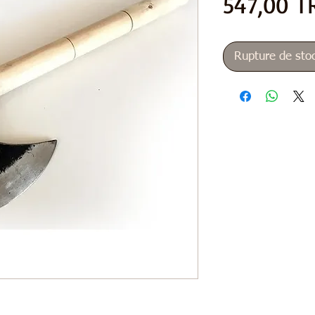
547,00 T
Rupture de sto