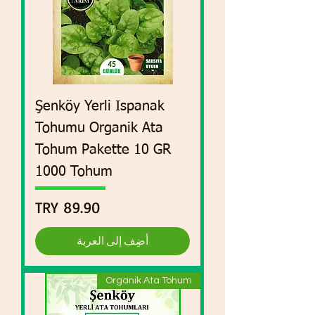
Şenköy Yerli Ispanak
Tohumu Organik Ata
Tohum Pakette 10 GR
1000 Tohum
السعر
أضِف إلى العربة
Organik Ata Tohum