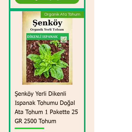
Organik Ata Tohum
Şenköy Yerli Dikenli
Ispanak Tohumu Doğal
Ata Tohum 1 Pakette 25
GR 2500 Tohum