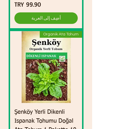
السعر
أضِف إلى العربة
Organik Ata Tohum
Şenköy Yerli Dikenli
Ispanak Tohumu Doğal