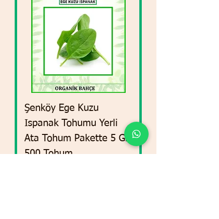
Şenköy Ege Kuzu
Ispanak Tohumu Yerli
Ata Tohum Pakette 5 GR
500 Tohum
السعر
أضِف إلى العربة