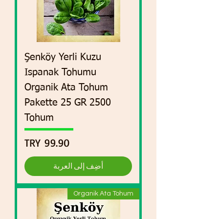
Şenköy Yerli Kuzu
Ispanak Tohumu
Organik Ata Tohum
Pakette 25 GR 2500
Tohum
السعر
أضِف إلى العربة
Organik Ata Tohum