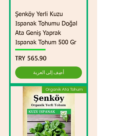
Şenköy Yerli Kuzu
Ispanak Tohumu Doğal
Ata Geniş Yaprak
Ispanak Tohum 500 Gr
السعر
أضِف إلى العربة
Organik Ata Tohum