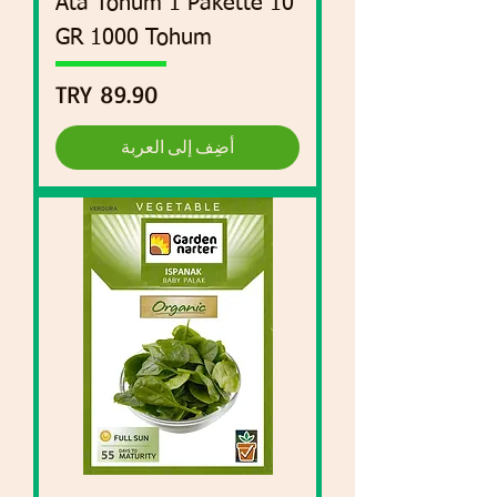
Ata Tohum 1 Pakette 10
GR 1000 Tohum
السعر
أضِف إلى العربة