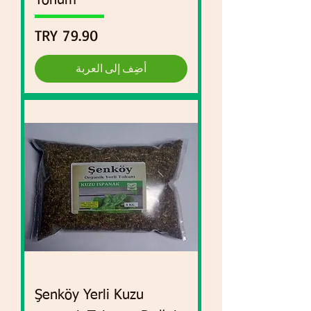
Tohum
السعر
أضِف إلى العربة
Şenköy Yerli Kuzu