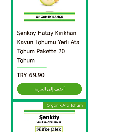
Şenköy Hatay Kırıkhan
Kavun Tohumu Yerli Ata
Tohum Pakette 20
Tohum
السعر
أضِف إلى العربة
Organik Ata Tohum