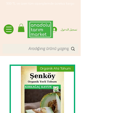
500 TL ve üzeri tüm siparişlerinde ücretsiz kargo
تسجيل الدخول
Organik Ata Tohum