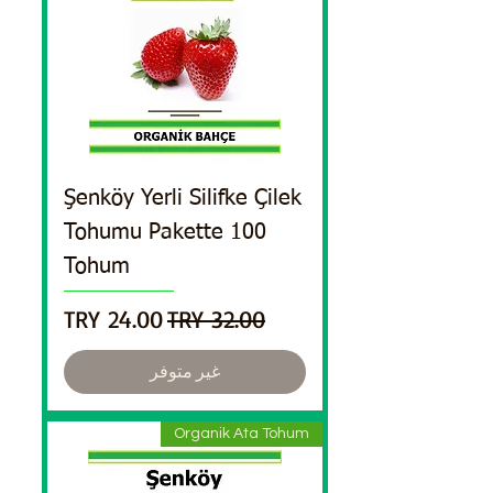
Şenköy Yerli Silifke Çilek
Tohumu Pakette 100
Tohum
سعر عادي
سعر البيع
غير متوفر
Organik Ata Tohum