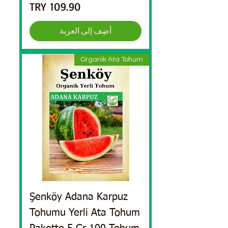
السعر
أضِف إلى العربة
Organik Ata Tohum
Şenköy Adana Karpuz
Tohumu Yerli Ata Tohum