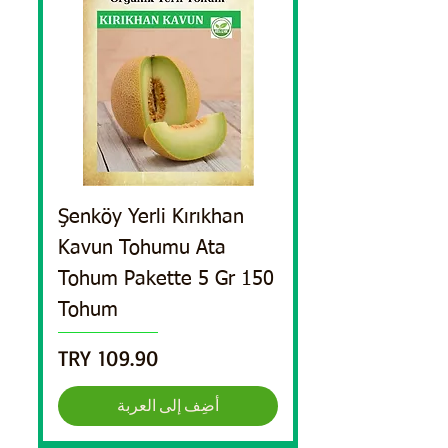
Şenköy Yerli Kırıkhan
Kavun Tohumu Ata
Tohum Pakette 5 Gr 150
Tohum
السعر
أضِف إلى العربة