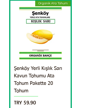
Organik Ata Tohum
Şenköy Yerli Kışlık Sarı
Kavun Tohumu Ata
Tohum Pakette 20
Tohum
السعر