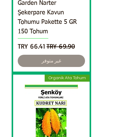
Garden Narter
Şekerpare Kavun
Tohumu Pakette 5 GR
150 Tohum
سعر عادي
سعر البيع
غير متوفر
Organik Ata Tohum