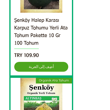
Şenköy Halep Karası
Karpuz Tohumu Yerli Ata
Tohum Pakette 10 Gr
100 Tohum
السعر
أضِف إلى العربة
Organik Ata Tohum