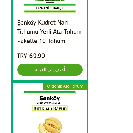
Şenköy Kudret Narı
Tohumu Yerli Ata Tohum
Pakette 10 Tohum
السعر
أضِف إلى العربة
Organik Ata Tohum