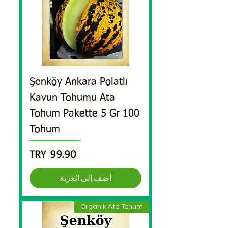
Şenköy Ankara Polatlı
Kavun Tohumu Ata
Tohum Pakette 5 Gr 100
Tohum
السعر
أضِف إلى العربة
Organik Ata Tohum