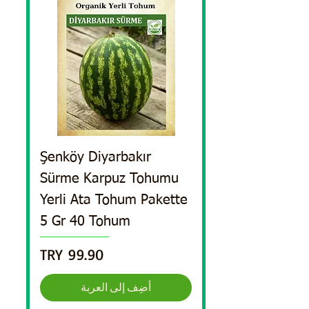
Şenköy Diyarbakır
Sürme Karpuz Tohumu
Yerli Ata Tohum Pakette
5 Gr 40 Tohum
السعر
أضِف إلى العربة