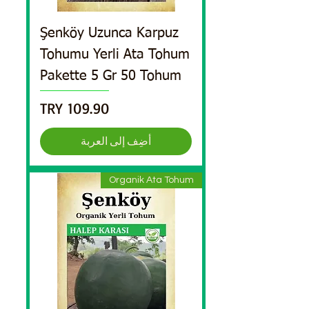
Şenköy Uzunca Karpuz
Tohumu Yerli Ata Tohum
Pakette 5 Gr 50 Tohum
السعر
أضِف إلى العربة
Organik Ata Tohum