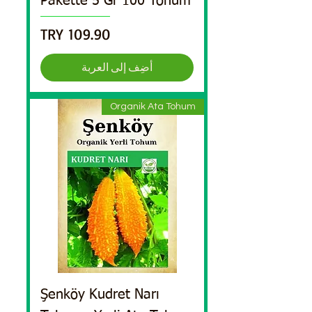
Pakette 5 Gr 100 Tohum
السعر
أضِف إلى العربة
Organik Ata Tohum
Şenköy Kudret Narı