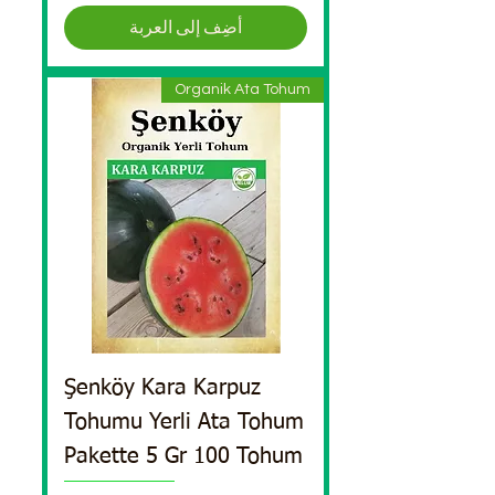
أضِف إلى العربة
Organik Ata Tohum
Şenköy Kara Karpuz
Tohumu Yerli Ata Tohum
Pakette 5 Gr 100 Tohum