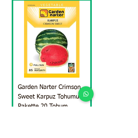
Garden Narter Crimson
Sweet Karpuz Tohumu
Pakette 20 Tohum
السعر
أضِف إلى العربة