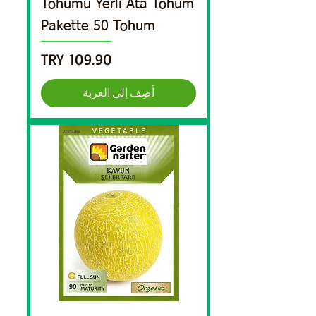
Tohumu Yerli Ata Tohum
Pakette 50 Tohum
السعر
أضِف إلى العربة