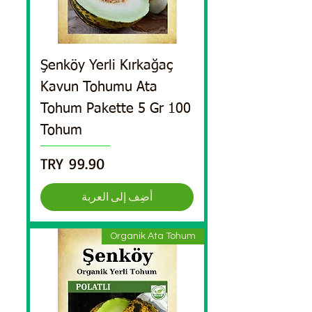
Şenköy Yerli Kırkağaç
Kavun Tohumu Ata
Tohum Pakette 5 Gr 100
Tohum
السعر
أضِف إلى العربة
Organik Ata Tohum