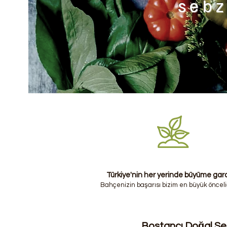
sebz
Türkiye'nin her yerinde büyüme gara
Bahçenizin başarısı bizim en büyük önceliğ
Bostancı Doğal S