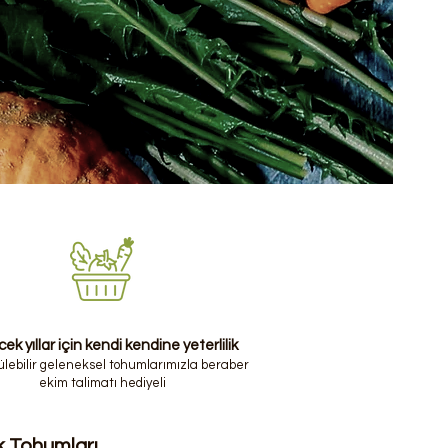
ek yıllar için kendi kendine yeterlilik
lebilir geleneksel tohumlarımızla beraber
ekim talimatı hediyeli
ik Tohumları