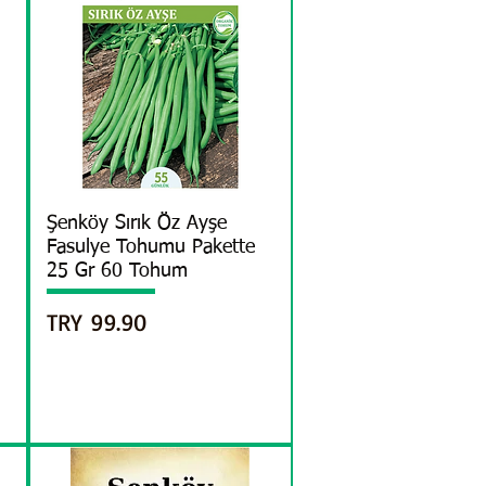
العرض السريع
Şenköy Sırık Öz Ayşe
Fasulye Tohumu Pakette
25 Gr 60 Tohum
السعر