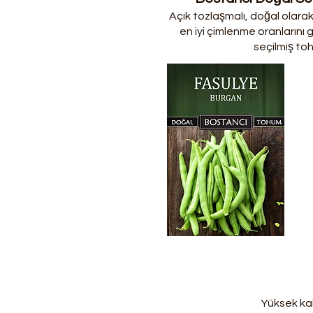
Açık tozlaşmalı, doğal olarak 
en iyi çimlenme oranlarını 
seçilmiş toh
Yüksek kal