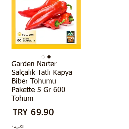
Garden Narter
Salçalık Tatlı Kapya
Biber Tohumu
Pakette 5 Gr 600
Tohum
سعر
*
الكمية