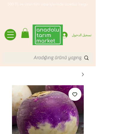
500 TL ve üzeri tüm siparişlerinde ücretsiz kargo
تسجيل الدخول