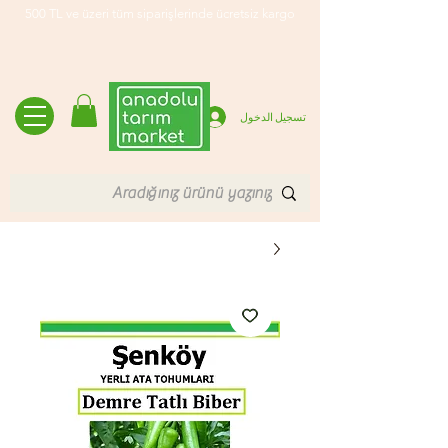
500 TL ve üzeri tüm siparişlerinde ücretsiz kargo
تسجيل الدخول