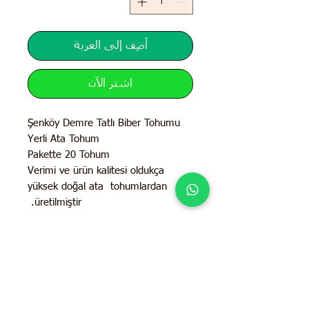
أضِف إلى العربة
اشترِ الآن
Şenköy Demre Tatlı Biber Tohumu
Yerli Ata Tohum
Pakette 20 Tohum
Verimi ve ürün kalitesi oldukça
yüksek doğal ata tohumlardan
üretilmiştir.
İletişim