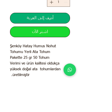
أضِف إلى العربة
اشترِ الآن
Şenköy Hatay Humus Nohut
Tohumu Yerli Ata Tohum
Pakette 25 gr 50 Tohum
Verimi ve ürün kalitesi oldukça
yüksek doğal ata tohumlardan
üretilmiştir.
İletişim