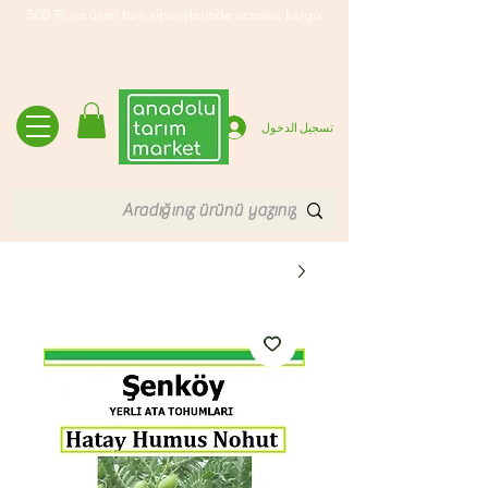
500 TL ve üzeri tüm siparişlerinde ücretsiz kargo
تسجيل الدخول