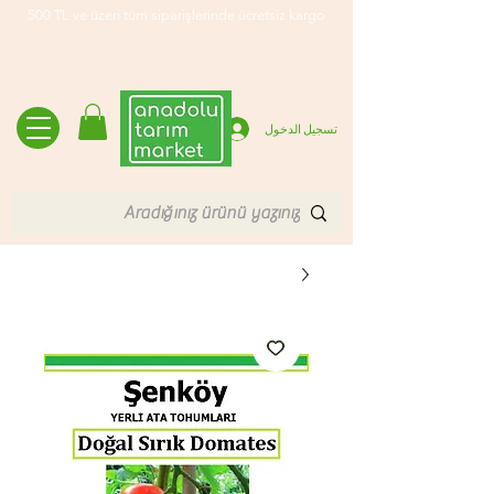
500 TL ve üzeri tüm siparişlerinde ücretsiz kargo
تسجيل الدخول