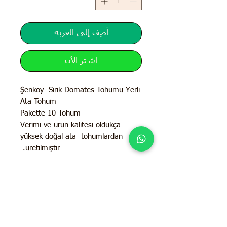
أضِف إلى العربة
اشترِ الآن
Şenköy Sırık Domates Tohumu Yerli
Ata Tohum
Pakette 10 Tohum
Verimi ve ürün kalitesi oldukça
yüksek doğal ata tohumlardan
üretilmiştir.
İletişim