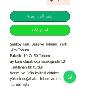
أضِف إلى العربة
اشترِ الآن
Şenköy Kuru Bezelye Tohumu Yerli
Ata Tohum
Pakette 10 Gr 50 Tohum
12 ay kuru olarak oda sıcaklığında
saklanan bir türdür.
Verimi ve ürün kalitesi oldukça
yüksek doğal ata tohumlardan
üretilmiştir.
İletişim