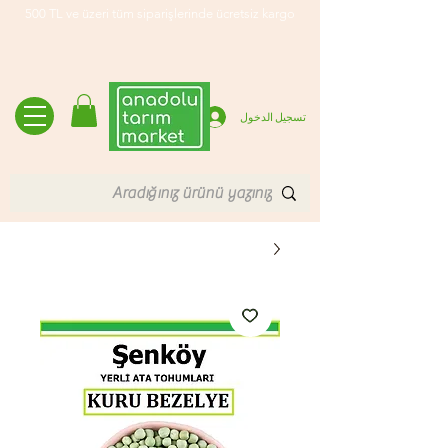
500 TL ve üzeri tüm siparişlerinde ücretsiz kargo
تسجيل الدخول