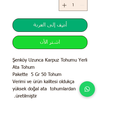
أضِف إلى العربة
اشترِ الآن
Şenköy Uzunca Karpuz Tohumu Yerli
Ata Tohum
Pakette 5 Gr 50 Tohum
Verimi ve ürün kalitesi oldukça
yüksek doğal ata tohumlardan
üretilmiştir.
İletişim