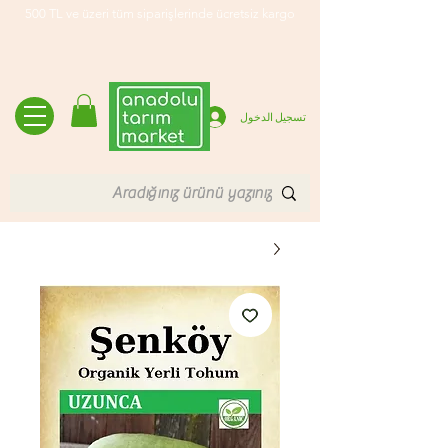
500 TL ve üzeri tüm siparişlerinde ücretsiz kargo
تسجيل الدخول