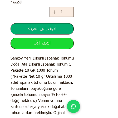
الكمية
*
أضِف إلى العربة
اشترِ الآن
Şenköy Yerli Dikenli Ispanak Tohumu
Doğal Ata Dikenli Ispanak Tohum 1
Pakette 10 GR 1000 Tohum
(*Pakette Net 10 gr Ortalama 1000
adet ıspanak tohumu bulunmaktadır.
Tohumların büyüklüğüne göre
içindeki tohumun sayısı %10 +/-
değişmektedir.) Verimi ve ürün
kalitesi oldukça yüksek doğal ata
tohumlardan üretilmiştir. Orjinal