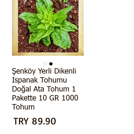
Şenköy Yerli Dikenli
Ispanak Tohumu
Doğal Ata Tohum 1
Pakette 10 GR 1000
Tohum
الس