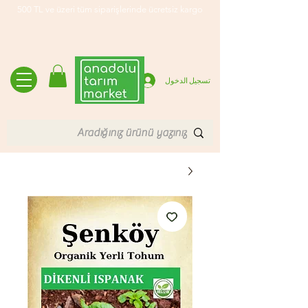
500 TL ve üzeri tüm siparişlerinde ücretsiz kargo
تسجيل الدخول