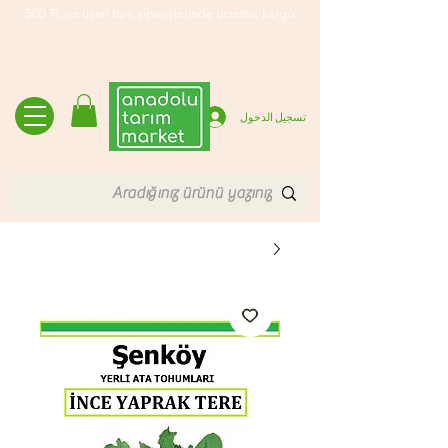
500 TL ve üzeri tüm siparişlerinde ücretsiz kargo
تسجيل الدخول