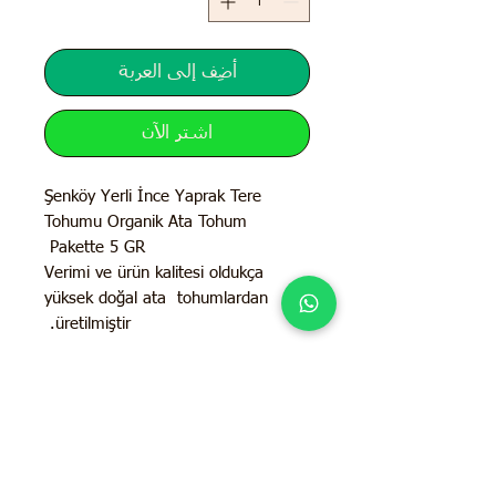
أضِف إلى العربة
اشترِ الآن
Şenköy Yerli İnce Yaprak Tere
Tohumu Organik Ata Tohum
Pakette 5 GR
Verimi ve ürün kalitesi oldukça
yüksek doğal ata tohumlardan
üretilmiştir.
İletişim