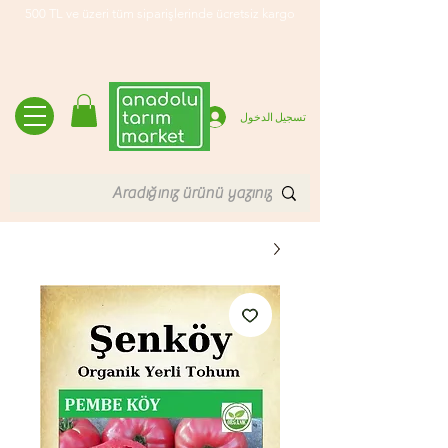
500 TL ve üzeri tüm siparişlerinde ücretsiz kargo
تسجيل الدخول