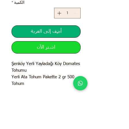
الكمية
*
أضِف إلى العربة
اشترِ الآن
Şenköy Yerli Yayladağı Köy Domates
Tohumu
Yerli Ata Tohum Pakette 2 gr 500
Tohum
İletişim