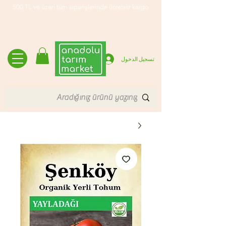
500 TL ve üzeri tüm siparişlerinde ücretsiz kargo
تسجيل الدخول