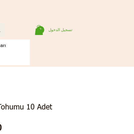
تسجيل الدخول
arı
 Tohumu 10 Adet