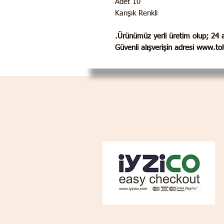
10 Adet
Karışık Renkli
Ürünümüz yerli üretim olup;
24 a
Güvenli alışverişin adresi www.