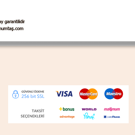
y garantilidir.
tohumtaş.com