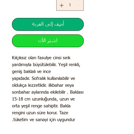
أضِف إلى العربة
اشترِ الآن
Kılçıksız olan fasulye cinsi sırık
yardımıyla büyütülebilir. Yeşil renkli,
geniş baklalı ve ince
yapıdadır. Sofralık kullanılabilir ve
oldukça lezzetlidir. ilkbahar veya
sonbahar aylarında ekilebilir . Baklası
15-18 cm uzunluğunda, uzun ve
orta yeşil renge sahiptir. Bakla
rengini uzun süre korur. Taze
tüketim ve sanayi için uygundur.