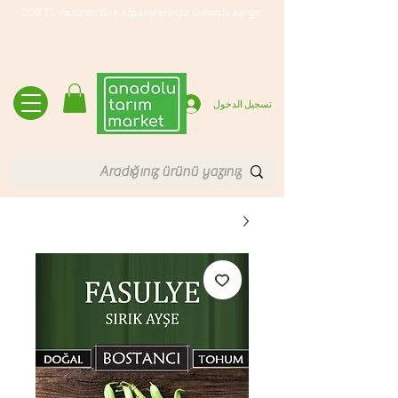
500 TL ve üzeri tüm siparişlerinde ücretsiz kargo
تسجيل الدخول