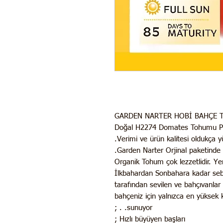
GARDEN NARTER HOBİ BAHÇE 
Doğal H2274 Domates Tohumu P
Verimi ve ürün kalitesi oldukça y
Garden Narter Orjinal paketinde 
Organik Tohum çok lezzetlidir. Ye
İlkbahardan Sonbahara kadar sebz
tarafından sevilen ve bahçıvanla
bahçeniz için yalnızca en yüksek
sunuyor. . ;
Hızlı büyüyen başları ;