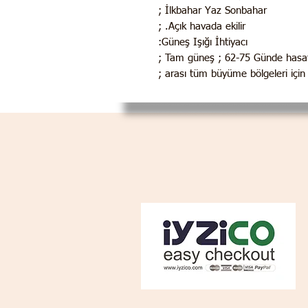
İlkbahar Yaz Sonbahar ;
Açık havada ekilir. ;
Güneş Işığı İhtiyacı:
Tam güneş ; 62-75 Günde hasata