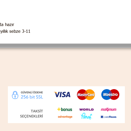
 hazır ;
3-11 arası tüm büyüme bölgeleri için yıllık sebze ;