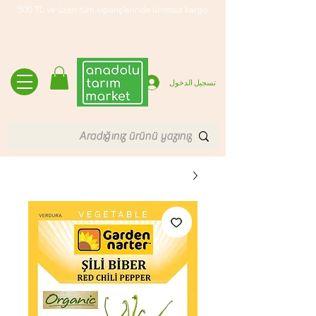
500 TL ve üzeri tüm siparişlerinde ücretsiz kargo
تسجيل الدخول