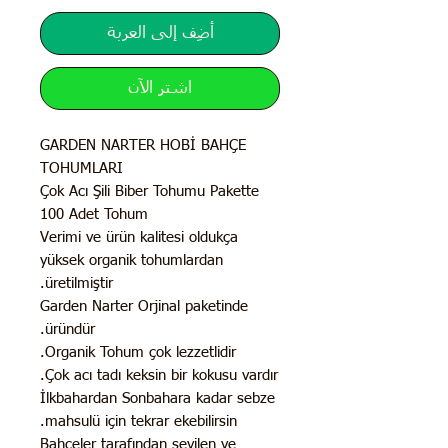
أضِف إلى العربة
اشترِ الآن
GARDEN NARTER HOBİ BAHÇE
TOHUMLARI
Çok Acı Şili Biber Tohumu Pakette
100 Adet Tohum
Verimi ve ürün kalitesi oldukça
yüksek organik tohumlardan
üretilmiştir.
Garden Narter Orjinal paketinde
üründür.
Organik Tohum çok lezzetlidir.
Çok acı tadı keksin bir kokusu vardır.
İlkbahardan Sonbahara kadar sebze
mahsulü için tekrar ekebilirsin.
Bahçeler tarafından sevilen ve