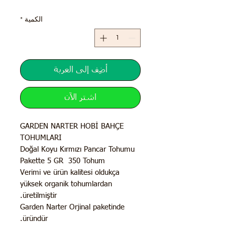
الكمية
*
أضِف إلى العربة
اشترِ الآن
GARDEN NARTER HOBİ BAHÇE
TOHUMLARI
Doğal Koyu Kırmızı Pancar Tohumu
Pakette 5 GR 350 Tohum
Verimi ve ürün kalitesi oldukça
yüksek organik tohumlardan
üretilmiştir.
Garden Narter Orjinal paketinde
üründür.