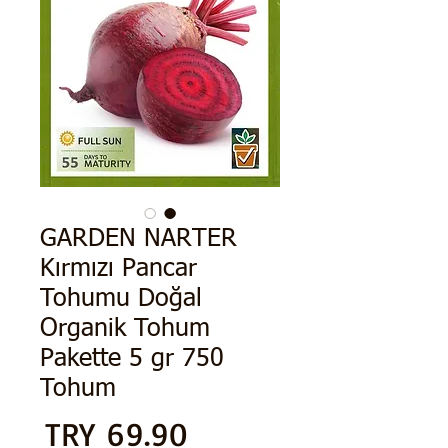
GARDEN NARTER
Kırmızı Pancar
Tohumu Doğal
Organik Tohum
Pakette 5 gr 750
Tohum
الس