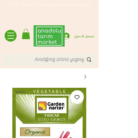
500 TL ve üzeri tüm siparişlerinde ücretsiz kargo
تسجيل الدخول