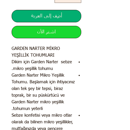
أضِف إلى العربة
اشترِ الآن
GARDEN NARTER MİKRO
YEŞİLLİK TOHUMLARI
Dikim için Garden Narter sebze
mikro yeşillik tohumu.
Garden Narter Mikro Yeşillik
Tohumu. Başlamak için ihtiyacınız
olan tek şey bir tepsi, biraz
toprak, bir su püskürtücü ve
Garden Narter mikro yeşillik
tohumun yeterli.
Sebze konfetisi veya mikro otlar
olarak da bilinen mikro yeşillikler,
mutfağınızda veya pencere