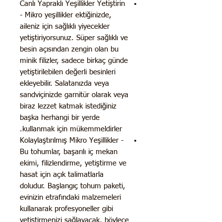
Canlı Yapraklı Yeşillikler Yetiştirin
- Mikro yeşillikler ektiğinizde,
aileniz için sağlıklı yiyecekler
yetiştiriyorsunuz. Süper sağlıklı ve
besin açısından zengin olan bu
minik filizler, sadece birkaç günde
yetiştirilebilen değerli besinleri
ekleyebilir. Salatanızda veya
sandviçinizde garnitür olarak veya
biraz lezzet katmak istediğiniz
başka herhangi bir yerde
kullanmak için mükemmeldirler.
Kolaylaştırılmış Mikro Yeşillikler -
Bu tohumlar, başarılı iç mekan
ekimi, filizlendirme, yetiştirme ve
hasat için açık talimatlarla
doludur. Başlangıç ​​tohum paketi,
evinizin etrafındaki malzemeleri
kullanarak profesyoneller gibi
yetiştirmenizi sağlayacak, böylece