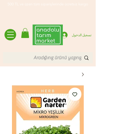
500 TL ve üzeri tüm siparişlerinde ücretsiz kargo
تسجيل الدخول