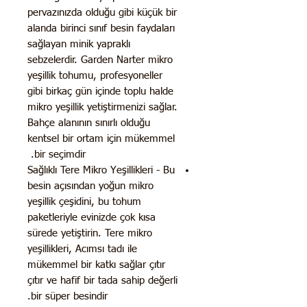
pervazınızda olduğu gibi küçük bir
alanda birinci sınıf besin faydaları
sağlayan minik yapraklı
sebzelerdir. Garden Narter mikro
yeşillik tohumu, profesyoneller
gibi birkaç gün içinde toplu halde
mikro yeşillik yetiştirmenizi sağlar.
Bahçe alanının sınırlı olduğu
kentsel bir ortam için mükemmel
bir seçimdir.
Sağlıklı Tere Mikro Yeşillikleri - Bu
besin açısından yoğun mikro
yeşillik çeşidini, bu tohum
paketleriyle evinizde çok kısa
sürede yetiştirin. Tere mikro
yeşillikleri, Acımsı tadı ile
mükemmel bir katkı sağlar çıtır
çıtır ve hafif bir tada sahip değerli
bir süper besindir.