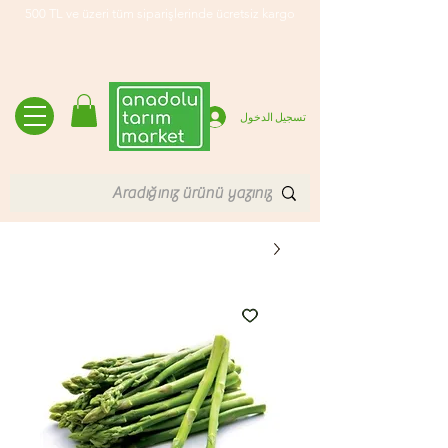
500 TL ve üzeri tüm siparişlerinde ücretsiz kargo
تسجيل الدخول