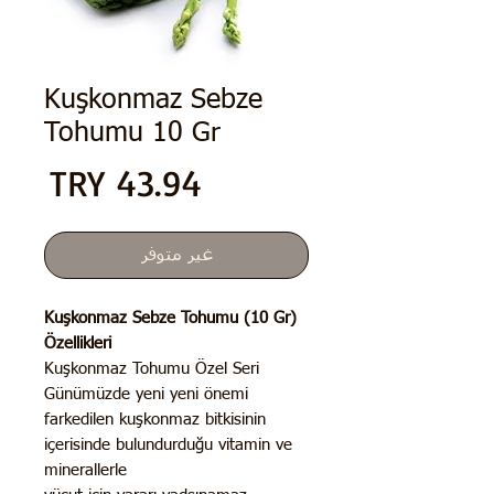
Kuşkonmaz Sebze
Tohumu 10 Gr
الس
غير متوفر
Kuşkonmaz Sebze Tohumu (10 Gr)
Özellikleri
Kuşkonmaz Tohumu Özel Seri
Günümüzde yeni yeni önemi
farkedilen kuşkonmaz bitkisinin
içerisinde bulundurduğu vitamin ve
minerallerle