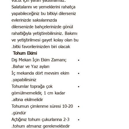
vücut için yararı yadsınamaz.
Salatalarını ve yemeklerini rahatça
yapabileceğiniz bu bitkiyi dilerseniz
evlerinizde saksılarınızda
dilersenizde bahçelerinizde gönül
rahatlığıyla yetiştirebilirsiniz. Bakımı
ve yetiştirilmesi gayet kolay olan bu
bitki favorilerinizden biri olacak.
Tohum Ekimi
Dış Mekan İçin Ekim Zamanı;
Bahar ve Yaz ayları.
İç mekanda dört mevsim ekim
yapabilirsiniz.
Tohumlar toprağa çok
gömülmemelidir, 1 cm kadar
altına ekilmelidir.
Tohumun çimlenme süresi 10-20
gündür.
Açtığınız tohum çukurlarına 2-3
tohum atmanız gerekmektedir.