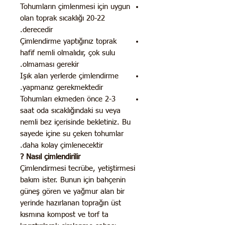
Tohumların çimlenmesi için uygun
olan toprak sıcaklığı 20-22
derecedir.
Çimlendirme yaptığınız toprak
hafif nemli olmalıdır, çok sulu
olmaması gerekir.
Işık alan yerlerde çimlendirme
yapmanız gerekmektedir.
Tohumları ekmeden önce 2-3
saat oda sıcaklığındaki su veya
nemli bez içerisinde bekletiniz. Bu
sayede içine su çeken tohumlar
daha kolay çimlenecektir.
Nasıl çimlendirilir ?
Çimlendirmesi tecrübe, yetiştirmesi
bakım ister. Bunun için bahçenin
güneş gören ve yağmur alan bir
yerinde hazırlanan toprağın üst
kısmına kompost ve torf ta