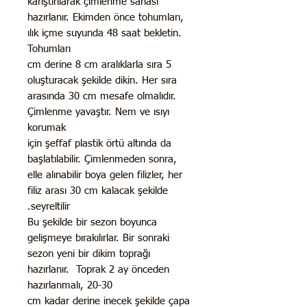
karıştırılarak çimlenme sahası
hazırlanır. Ekimden önce tohumları,
ılık içme suyunda 48 saat bekletin.
Tohumları
5 cm derine 8 cm aralıklarla sıra
oluşturacak şekilde dikin. Her sıra
arasında 30 cm mesafe olmalıdır.
Çimlenme yavaştır. Nem ve ısıyı
korumak
için şeffaf plastik örtü altında da
başlatılabilir. Çimlenmeden sonra,
elle alınabilir boya gelen filizler, her
filiz arası 30 cm kalacak şekilde
seyreltilir.
Bu şekilde bir sezon boyunca
gelişmeye bırakılırlar. Bir sonraki
sezon yeni bir dikim toprağı
hazırlanır. Toprak 2 ay önceden
hazırlanmalı, 20-30
cm kadar derine inecek şekilde çapa