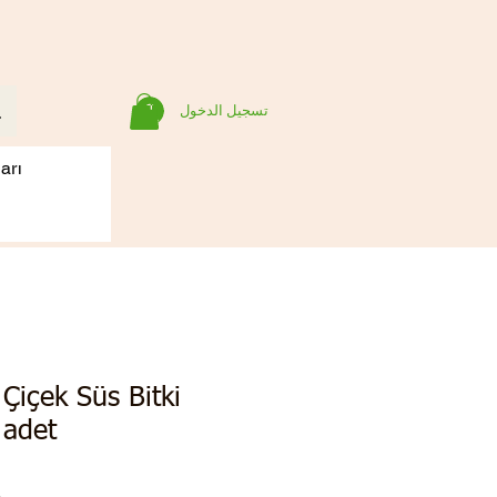
تسجيل الدخول
arı
Çiçek Süs Bitki
adet