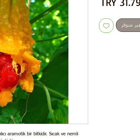
السعر
ير متوفر
rılıcı aramotik bir bitkidir. Sıcak ve nemli