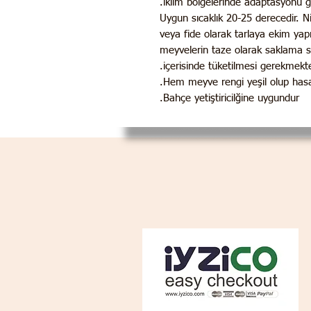
iklim bölgelerinde adaptasyonu g
Uygun sıcaklık 20-25 derecedir. 
veya fide olarak tarlaya ekim yap
meyvelerin taze olarak saklama s
içerisinde tüketilmesi gerekmekte
Hem meyve rengi yeşil olup hasa
Bahçe yetiştiricilğine uygundur.