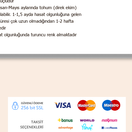
üçlüdür.
Nisan-Mayıs aylarında tohum (direk ekim)
ılabilir. 1-1,5 ayda hasat olgunluğuna gelen
üresi çok uzun olmadığından 1-2 hafta
dir.
t olgunluğunda turuncu renk almaktadır.