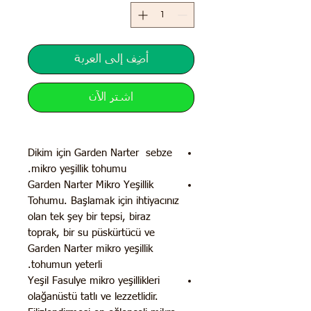
أضِف إلى العربة
اشترِ الآن
Dikim için Garden Narter sebze
mikro yeşillik tohumu.
Garden Narter Mikro Yeşillik
Tohumu. Başlamak için ihtiyacınız
olan tek şey bir tepsi, biraz
toprak, bir su püskürtücü ve
Garden Narter mikro yeşillik
tohumun yeterli.
Yeşil Fasulye mikro yeşillikleri
olağanüstü tatlı ve lezzetlidir.