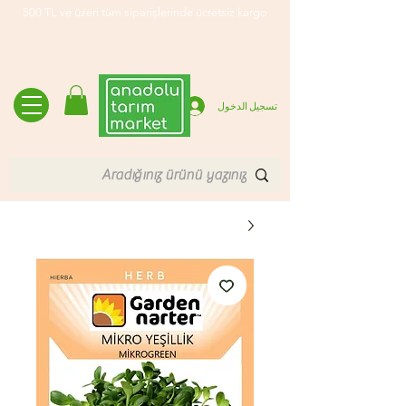
500 TL ve üzeri tüm siparişlerinde ücretsiz kargo
تسجيل الدخول