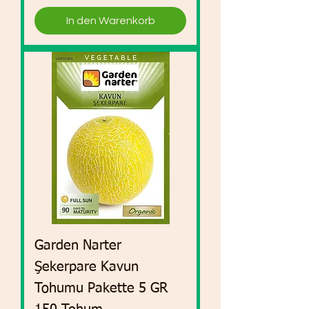
In den Warenkorb
Garden Narter
Şekerpare Kavun
Tohumu Pakette 5 GR