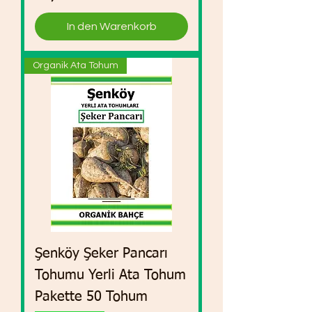
In den Warenkorb
Organik Ata Tohum
Şenköy Şeker Pancarı
Tohumu Yerli Ata Tohum
Pakette 50 Tohum