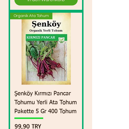
Organik Ata Tohum
Şenköy Kırmızı Pancar
Tohumu Yerli Ata Tohum
Pakette 5 Gr 400 Tohum
Preis
99,90 TRY