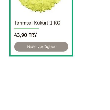
Tarımsal Kükürt 1 KG
Preis
43,90 TRY
Nicht verfügbar