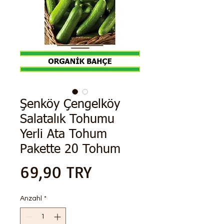
Şenköy Çengelköy
Salatalık Tohumu
Yerli Ata Tohum
Pakette 20 Tohum
Preis
69,90 TRY
Anzahl
*