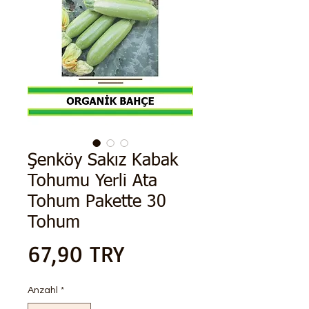
Şenköy Sakız Kabak
Tohumu Yerli Ata
Tohum Pakette 30
Tohum
Preis
67,90 TRY
Anzahl
*