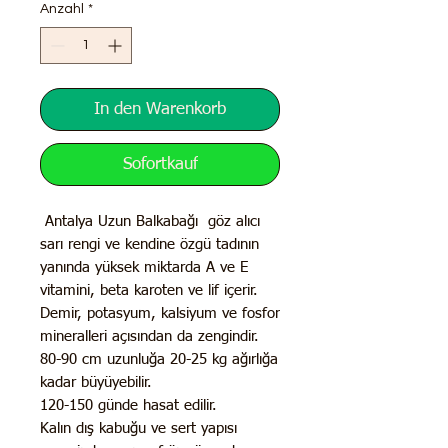
Anzahl
*
In den Warenkorb
Sofortkauf
Antalya Uzun Balkabağı göz alıcı
sarı rengi ve kendine özgü tadının
yanında yüksek miktarda A ve E
vitamini, beta karoten ve lif içerir.
Demir, potasyum, kalsiyum ve fosfor
mineralleri açısından da zengindir.
80-90 cm uzunluğa 20-25 kg ağırlığa
kadar büyüyebilir.
120-150 günde hasat edilir.
Kalın dış kabuğu ve sert yapısı