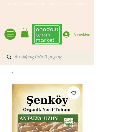
500 TL ve üzeri tüm siparişlerinde ücretsiz kargo
Anmelden