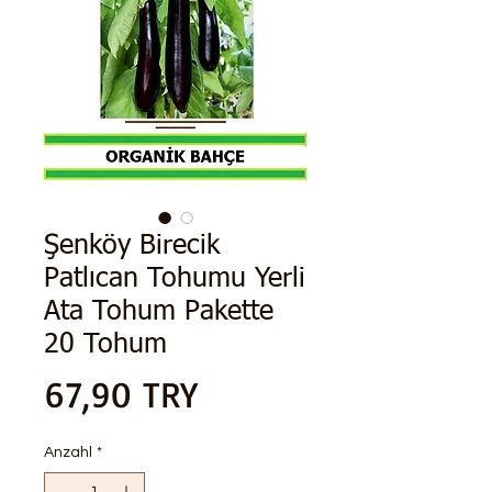
Şenköy Birecik
Patlıcan Tohumu Yerli
Ata Tohum Pakette
20 Tohum
Preis
67,90 TRY
Anzahl
*