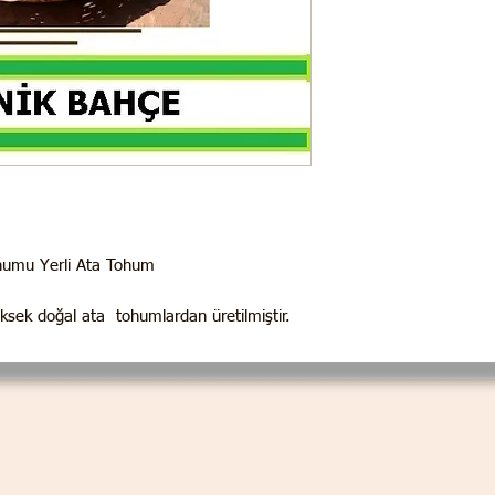
humu Yerli Ata Tohum
üksek doğal ata tohumlardan üretilmiştir.