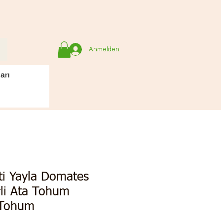
Anmelden
arı
ti Yayla Domates
li Ata Tohum
 Tohum