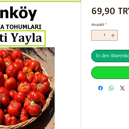
69,90 TR
Anzahl
*
In den Warenk