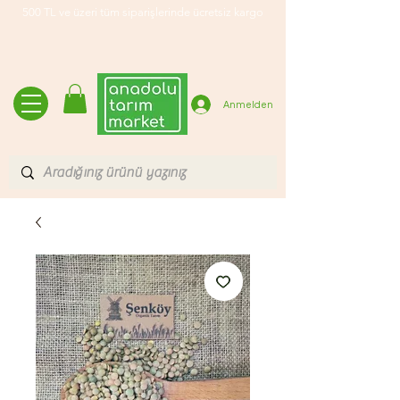
500 TL ve üzeri tüm siparişlerinde ücretsiz kargo
Anmelden