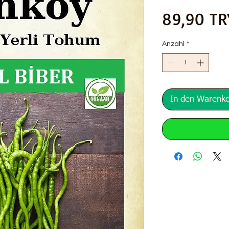
89,90 TR
Anzahl
*
In den Warenk