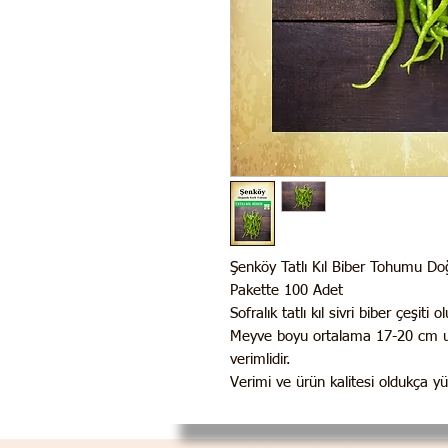
Şenköy Tatlı Kıl Biber Tohumu D
Pakette 100 Adet
Sofralık tatlı kıl sivri biber çeşiti
Meyve boyu ortalama 17-20 cm uzu
verimlidir.
Verimi ve ürün kalitesi oldukça y