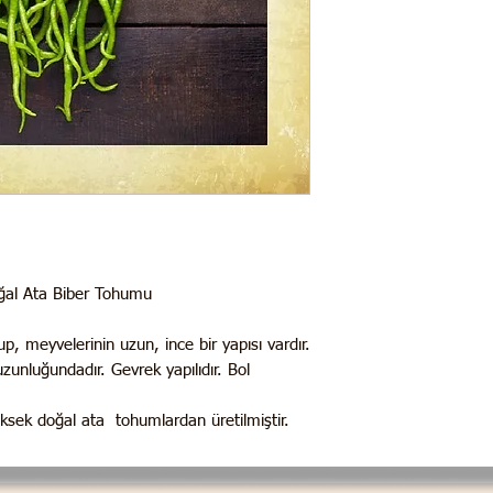
oğal Ata Biber Tohumu
 olup, meyvelerinin uzun, ince bir yapısı vardır.
nluğundadır. Gevrek yapılıdır. Bol
üksek doğal ata tohumlardan üretilmiştir.