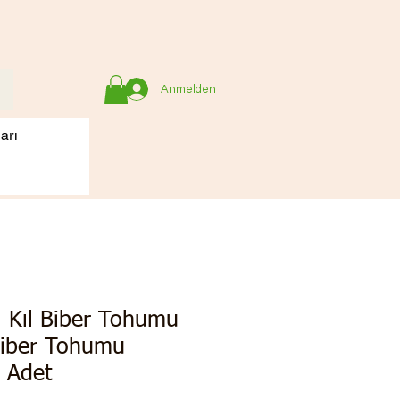
Anmelden
arı
ı Kıl Biber Tohumu
Biber Tohumu
 Adet