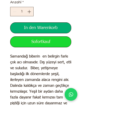
Anzahl
*
In den Warenkorb
Sofortkauf
Samandağ biberin en belirgin farkı
çok acı olmasıdır. Dış yüzeyi sert, etli
ve suludur. Biber, yetişmeye
başladığı ilk dönemlerde yeşil,
ilerleyen zamanda alaca rengini alır.
Dalında kaldıkça ve zaman geçtikçe
kırmızılaşır. Yeşil bir aydan daha
fazla dayanır fakat kırmızısı tam
piştiği için uzun süre dayanmaz ve
kısa zamanda tüketilmesi gerekir.