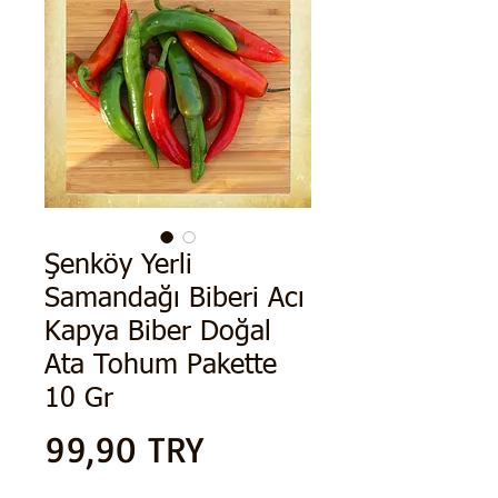
Şenköy Yerli
Samandağı Biberi Acı
Kapya Biber Doğal
Ata Tohum Pakette
10 Gr
Preis
99,90 TRY