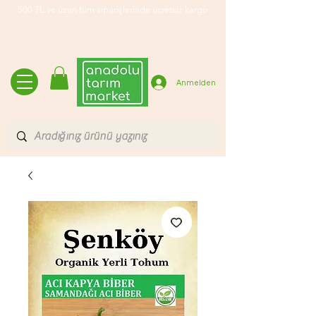
500 TL ve üzeri tüm siparişlerinde ücretsiz kargo
Anmelden