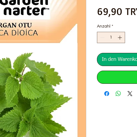
69,90 TR
Anzahl
*
In den Warenk