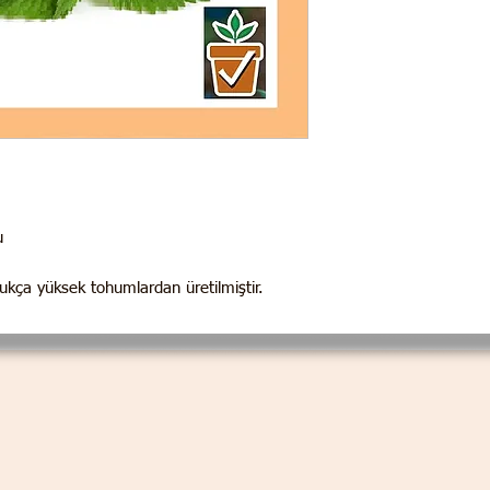
u
dukça yüksek tohumlardan üretilmiştir.