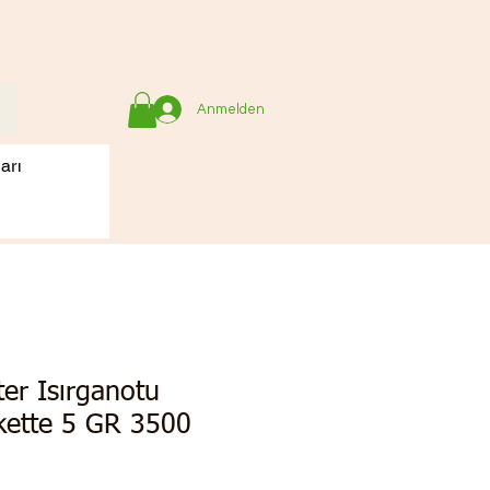
Anmelden
arı
er Isırganotu
ette 5 GR 3500