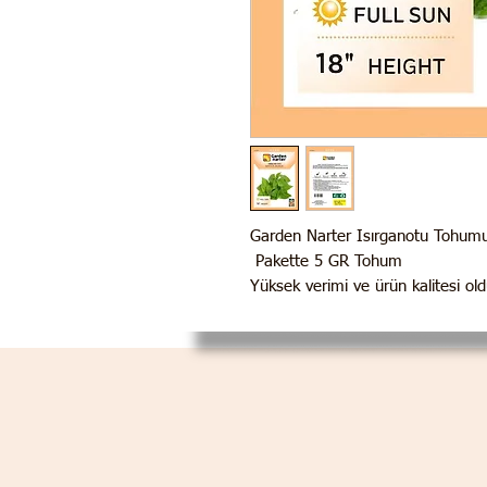
Garden Narter Isırganotu Tohum
Pakette 5 GR Tohum
Yüksek verimi ve ürün kalitesi ol