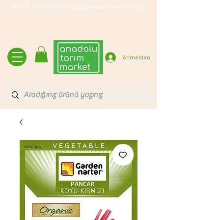
500 TL ve üzeri tüm siparişlerinde ücretsiz kargo
Anmelden