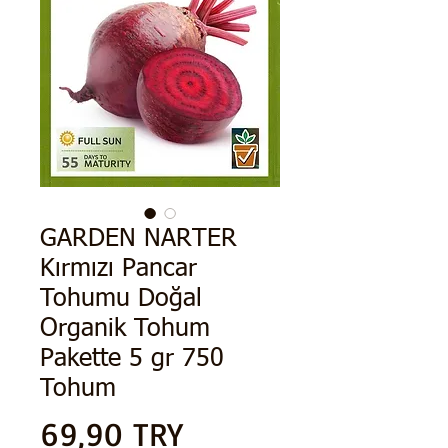
GARDEN NARTER
Kırmızı Pancar
Tohumu Doğal
Organik Tohum
Pakette 5 gr 750
Tohum
Preis
69,90 TRY