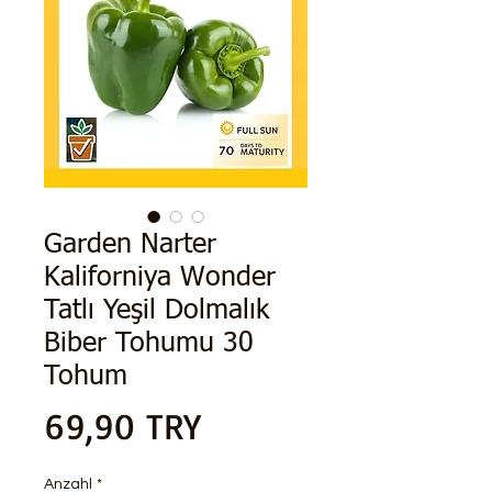
Garden Narter
Kaliforniya Wonder
Tatlı Yeşil Dolmalık
Biber Tohumu 30
Tohum
Preis
69,90 TRY
Anzahl
*