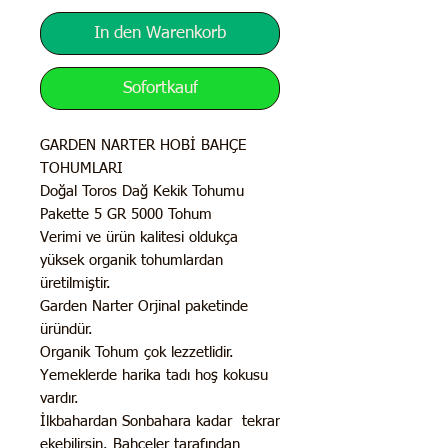
In den Warenkorb
Sofortkauf
GARDEN NARTER HOBİ BAHÇE
TOHUMLARI
Doğal Toros Dağ Kekik Tohumu
Pakette 5 GR 5000 Tohum
Verimi ve ürün kalitesi oldukça
yüksek organik tohumlardan
üretilmiştir.
Garden Narter Orjinal paketinde
üründür.
Organik Tohum çok lezzetlidir.
Yemeklerde harika tadı hoş kokusu
vardır.
İlkbahardan Sonbahara kadar tekrar
ekebilirsin. Bahçeler tarafından