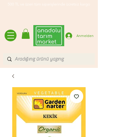
500 TL ve üzeri tüm siparişlerinde ücretsiz kargo
Anmelden