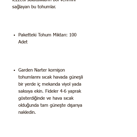
sağlayan bu tohumlar.
Paketteki Tohum Miktarı: 100
Adet
Garden Narter kornişon
tohumlarını sıcak havada güneşli
bir yerde iç mekanda viyol yada
saksıya ekin. Fideler 4-6 yaprak
gösterdiğinde ve hava sıcak
olduğunda tam güneşte dışarıya
nakledin.