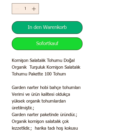
In den Warenkorb
Sofortkauf
Kornişon Salatalık Tohumu Doğal
Organik Turşuluk Kornişon Salatalık
Tohumu Pakette 100 Tohum
Garden narter hobi bahçe tohumları
Verimi ve ürün kalitesi oldukça
yüksek organik tohumlardan
üretilmiştir.;
Garden narter paketinde üründür.;
Organik kornişon salatalık çok
lezzetlidir.; harika tadı hoş kokusu