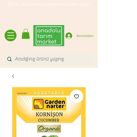
500 TL ve üzeri tüm siparişlerinde ücretsiz kargo
Anmelden