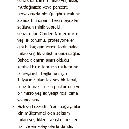
olarak da bilinen mikro yeşillikler,
mutfağınızda veya pencere
pervazınızda olduğu gibi küçük bir
alanda birinci sınıf besin faydaları
sağlayan minik yapraklı
sebzelerdir. Garden Narter mikro
yeşillik tohumu, profesyoneller
gibi birkaç gün içinde toplu halde
mikro yeşillik yetiştirmenizi sağlar.
Bahçe alanının sınırlı olduğu
kentsel bir ortam için mükemmel
bir seçimdir. Başlamak için
ihtiyacınız olan tek şey bir tepsi,
biraz toprak, bir su püskürtücü ve
bir mikro yeşillik yetiştiricisi olma
yolundasınız.
Hızlı ve Lezzetli - Yeni başlayanlar
için mükemmel olan şalgam
mikro yeşillikleri, yetiştirilmesi en
hızlı ve en kolay olanlardandır.