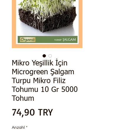
Mikro Yeşillik İçin
Microgreen Şalgam
Turpu Mikro Filiz
Tohumu 10 Gr 5000
Tohum
Preis
74,90 TRY
Anzahl
*