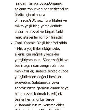
şalgam harika büyür.Organik
şalgam tohumları her yetiştirici ve
üretici için olmazsa
olmazdır.GDO'suz Turp filizleri ve
mikro yeşillikler, yemeklerinde
cesur bir lezzet ve birçok farklı
renk isteyenler için bir fırsattır.
Canlı Yapraklı Yeşillikler Yetiştirin
- Mikro yeşillikler ektiğinizde,
aileniz için sağlıklı yiyecekler
yetiştiriyorsunuz. Süper sağlıklı ve
besin açısından zengin olan bu
minik filizler, sadece birkaç günde
yetiştirilebilen değerli besinleri
ekleyebilir. Salatanızda veya
sandviçinizde garnitür olarak veya
biraz lezzet katmak istediğiniz
başka herhangi bir yerde
kullanmak için mükemmeldirler.