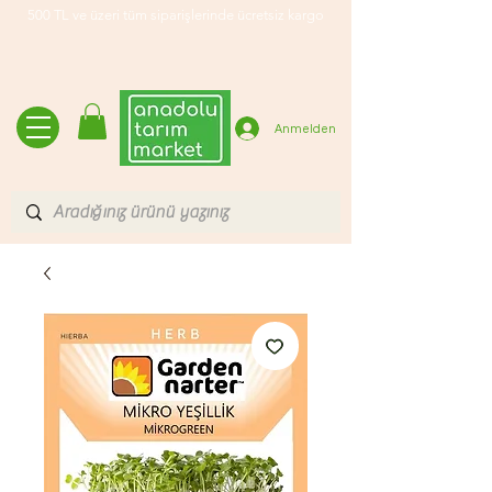
500 TL ve üzeri tüm siparişlerinde ücretsiz kargo
Anmelden