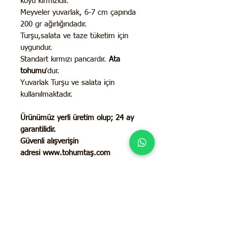
koyu kırmızıdır.
Meyveler yuvarlak, 6-7 cm çapında
200 gr ağırlığındadır.
Turşu,salata ve taze tüketim için
uygundur.
Standart kırmızı pancardır.
Ata
tohumu
'dur.
Yuvarlak Turşu ve salata için
kullanılmaktadır.
Ürünümüz yerli üretim olup;
24 ay
garantilidir.
Güvenli alışverişin
adresi www.tohumtaş.com
İletişim