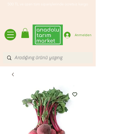
500 TL ve üzeri tüm siparişlerinde ücretsiz kargo
Anmelden