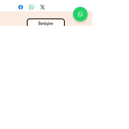
İletişim
© 2025 ANADOLU TARIM MARKET BY TOHUMTAŞ
© Tüm Hakları Saklıdır.