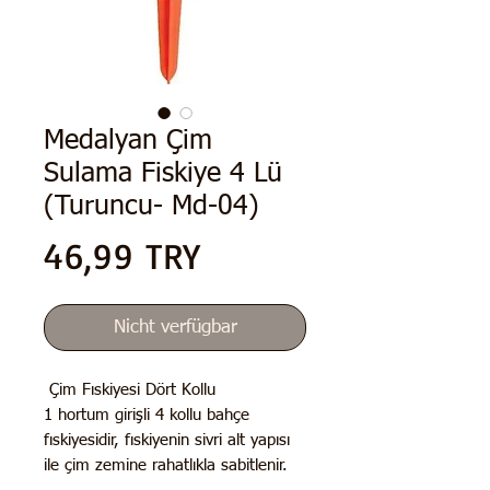
Medalyan Çim
Sulama Fiskiye 4 Lü
(Turuncu- Md-04)
Preis
46,99 TRY
Nicht verfügbar
Çim Fıskiyesi Dört Kollu
1 hortum girişli 4 kollu bahçe
fıskiyesidir, fıskiyenin sivri alt yapısı
ile çim zemine rahatlıkla sabitlenir.