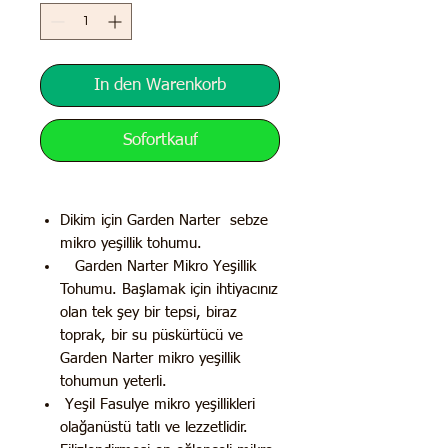
In den Warenkorb
Sofortkauf
Dikim için Garden Narter sebze
mikro yeşillik tohumu.
Garden Narter Mikro Yeşillik
Tohumu. Başlamak için ihtiyacınız
olan tek şey bir tepsi, biraz
toprak, bir su püskürtücü ve
Garden Narter mikro yeşillik
tohumun yeterli.
Yeşil Fasulye mikro yeşillikleri
olağanüstü tatlı ve lezzetlidir.