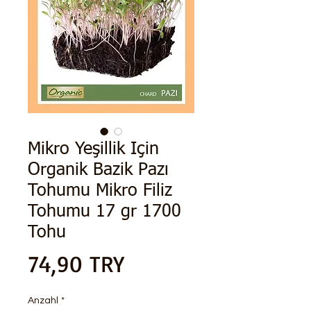
Mikro Yeşillik Için
Organik Bazik Pazı
Tohumu Mikro Filiz
Tohumu 17 gr 1700
Tohu
Preis
74,90 TRY
Anzahl
*