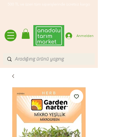
500 TL ve üzeri tüm siparişlerinde ücretsiz kargo
Anmelden