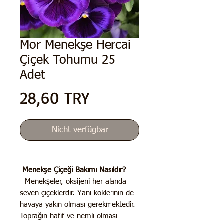
Mor Menekşe Hercai
Çiçek Tohumu 25
Adet
Preis
28,60 TRY
Nicht verfügbar
Menekşe Çiçeği Bakımı Nasıldır?
Menekşeler, oksijeni her alanda
seven çiçeklerdir. Yani köklerinin de
havaya yakın olması gerekmektedir.
Toprağın hafif ve nemli olması