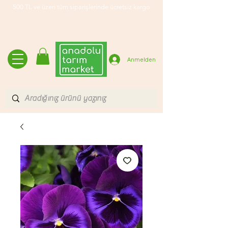
500 TL ve üzeri tüm siparişlerinde ücretsiz kargo
Anmelden