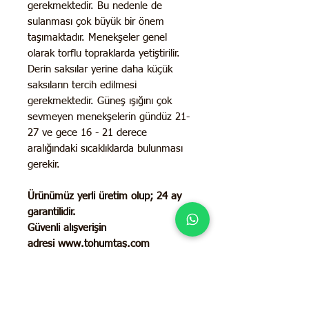
gerekmektedir. Bu nedenle de
sulanması çok büyük bir önem
taşımaktadır. Menekşeler genel
olarak torflu topraklarda yetiştirilir.
Derin saksılar yerine daha küçük
saksıların tercih edilmesi
gerekmektedir. Güneş ışığını çok
sevmeyen menekşelerin gündüz 21-
27 ve gece 16 - 21 derece
aralığındaki sıcaklıklarda bulunması
gerekir.
Ürünümüz yerli üretim olup;
24 ay
garantilidir.
Güvenli alışverişin
adresi www.tohumtaş.com