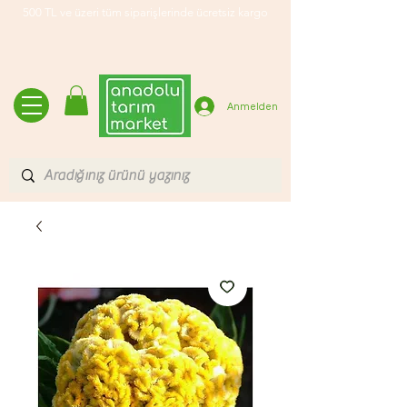
500 TL ve üzeri tüm siparişlerinde ücretsiz kargo
Anmelden