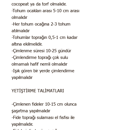
cocopeat ya da torf olmalıdır.
-Tohum ocakları arası 5-10 cm arası
olmalıdır
-Her tohum ocağına 2-3 tohum
atılmalıdır
-Tohumlar toprağın 0,5-1 cm kadar
altına ekilmelidir.
-Çimlenme süresi 10-25 gündür
-Çimlendirme toprağı çok sulu
olmamalı hafif nemli olmalıdır
-Işık gören bir yerde çimlendirme
yapılmalıdır
YETİŞTİRME TALİMATLARI
-Çimlenen fideler 10-15 cm olunca
şaşırtma yapılmalıdır
-Fide toprağı sulaması el fısfısı ile
yapılmalıdır.