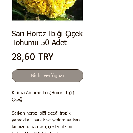
Sarı Horoz İbiği Çiçek
Tohumu 50 Adet
Preis
28,60 TRY
Nicht verfügbar
Kırmızı Amaranthus(Horoz İbiği)
Çiçeği
Sarkan horoz ibiği çiçeği tropik
yaprakları, parlak ve yerlere sarkan
kırmızı benzersiz çiçekleri ile bir