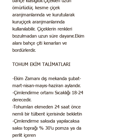
bahçe klasiğidir.Çiçekleri uzun
ömürlüdür, kesme çiçek
aranjmanlarında ve kurutularak
kuruçiçek aranjmanlarında
kullanılabilir. Çiçeklerin renkleri
bozulmadan uzun süre dayanır.Ekim
alanı bahçe çiti kenarları ve
bordürlerdir.
TOHUM EKİM TALİMATLARI
-Ekim Zamanı dış mekanda şubat-
mart-nisan-mayıs-haziran aylarıdır.
-Çimlendirme ortamı Sıcaklığı 18-24
derecedir.
-Tohumları ekmeden 24 saat önce
nemli bir tülbent içerisinde bekletin
-Çimlendirme saksıda yapılacaksa
saksı toprağı % 30’u pomza ya da
perlit içeren