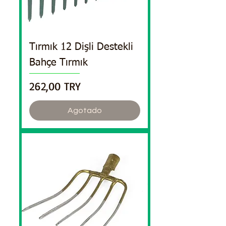
Tırmık 12 Dişli Destekli
Bahçe Tırmık
Precio
262,00 TRY
Agotado