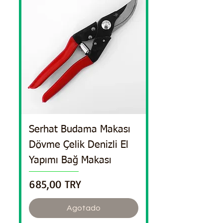
Serhat Budama Makası
Dövme Çelik Denizli El
Yapımı Bağ Makası
Precio
685,00 TRY
Agotado