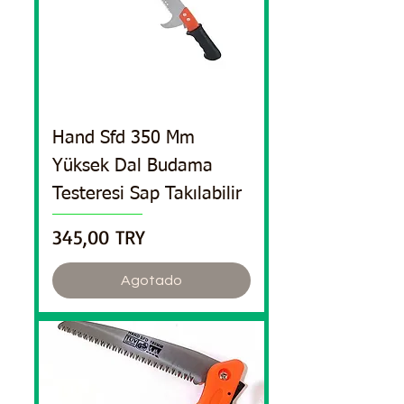
Hand Sfd 350 Mm
Yüksek Dal Budama
Testeresi Sap Takılabilir
Precio
345,00 TRY
Agotado