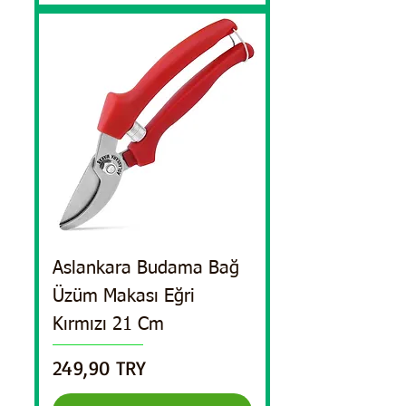
Aslankara Budama Bağ
Üzüm Makası Eğri
Kırmızı 21 Cm
Precio
249,90 TRY