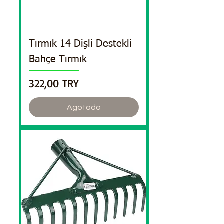
Tırmık 14 Dişli Destekli
Bahçe Tırmık
Precio
322,00 TRY
Agotado