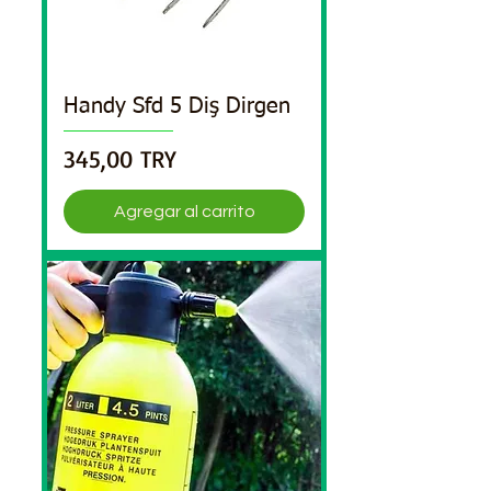
Handy Sfd 5 Diş Dirgen
Precio
345,00 TRY
Agregar al carrito