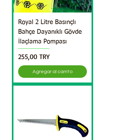
Royal 2 Litre Basınçlı
Bahçe Dayanıklı Gövde
İlaçlama Pompası
Precio
255,00 TRY
Agregar al carrito