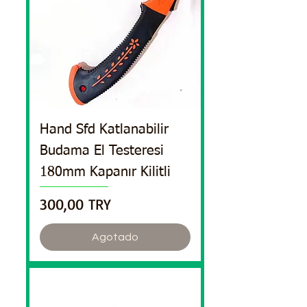
Hand Sfd Katlanabilir
Budama El Testeresi
180mm Kapanır Kilitli
Precio
300,00 TRY
Agotado