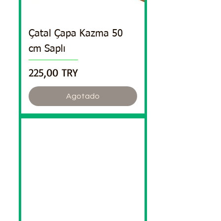
Çatal Çapa Kazma 50
cm Saplı
Precio
225,00 TRY
Agotado